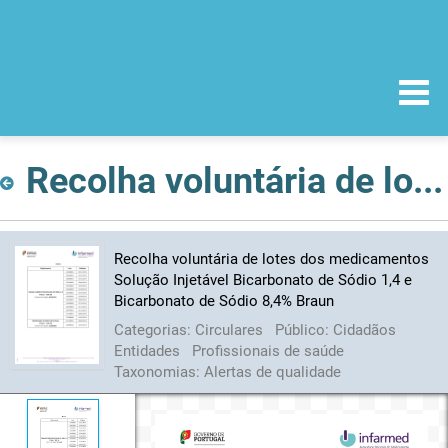
Recolha voluntária de lotes dos medicamentos Solução Injetável Bicarbonato de Sódio 1,4 e Bicarbonato de Sódio 8,4% Braun
Recolha voluntária de lotes dos medicamentos
Solução Injetável Bicarbonato de Sódio 1,4 e
Bicarbonato de Sódio 8,4% Braun
Categorias:
Circulares
Público:
Cidadãos
Entidades
Profissionais de saúde
Taxonomias:
Alertas de qualidade