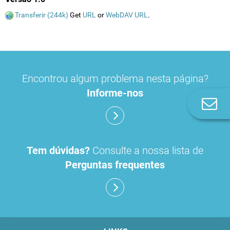
Transferir (244k)
Get
URL
or
WebDAV URL
.
Encontrou algum problema nesta página?
Informe-nos
Co
n
Tem dúvidas?
Consulte a nossa lista de
Perguntas frequentes