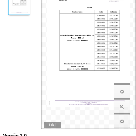
1
de
1
Versão 1.0