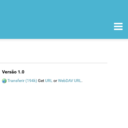
Versão 1.0
Transferir (194k)
Get
URL
or
WebDAV URL
.