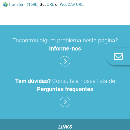
Transferir (169k)
Get
URL
or
WebDAV URL
.
Encontrou algum problema nesta página?
Informe-nos
Co
n
Tem dúvidas?
Consulte a nossa lista de
Perguntas frequentes
LINKS