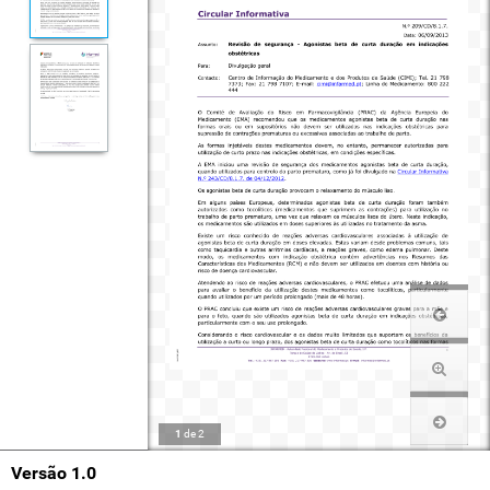
1
de
2
Versão 1.0