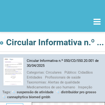
Circular Informativa n.º 050/CD/550.20.001 de 30/04/2025
Circular Informativa n.º 050/CD/550.20.001 de
30/04/2025
Categorias:
Circulares
Público:
Cidadãos
Entidades
Profissionais de saúde
Taxonomias:
Alertas de qualidade
Medicamentos de uso humano
Inspeção
Tags:
suspensão de atividade
distribuidor pro grosso
cannaphytica biomed gmbh