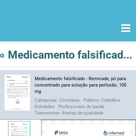
Medicamento falsificado - Remicade, pó para concentrado para solução para perfusão, 100 mg
Medicamento falsificado - Remicade, pó para
concentrado para solução para perfusão, 100
mg
Categorias:
Circulares
Público:
Cidadãos
Entidades
Profissionais de saúde
Taxonomias:
Alertas de qualidade