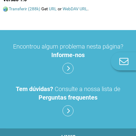
Transferir (288k)
Get
URL
or
WebDAV URL
.
Encontrou algum problema nesta página?
Informe-nos
Co
n
Tem dúvidas?
Consulte a nossa lista de
Perguntas frequentes