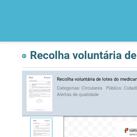
Recolha voluntária de lotes do medic
Categorias:
Circulares
Público:
Cidad
Alertas de qualidade