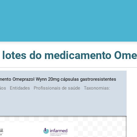
amento Omeprazol Wynn 20mg cápsulas gastroresistentes
ãos
Entidades
Profissionais de saúde
Taxonomias: