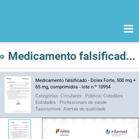
Medicamento falsificado - Dolex Forte, 500 mg + 65 mg, comprimidos - lote n.º 10954
Medicamento falsificado - Dolex Forte, 500 mg +
65 mg, comprimidos - lote n.º 10954
Categorias:
Circulares
Público:
Cidadãos
Entidades
Profissionais de saúde
Taxonomias:
Alertas de qualidade