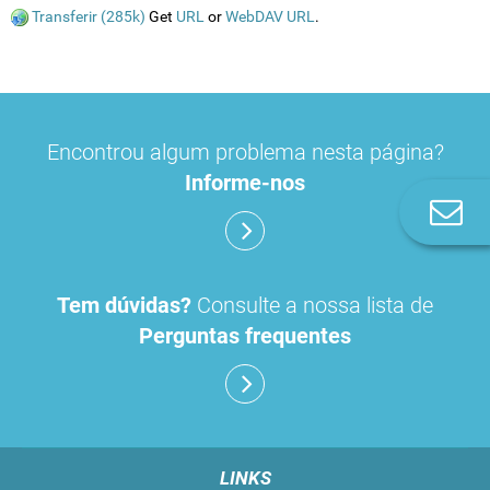
Transferir (285k)
Get
URL
or
WebDAV URL
.
Encontrou algum problema nesta página?
Informe-nos
Co
n
Tem dúvidas?
Consulte a nossa lista de
Perguntas frequentes
LINKS