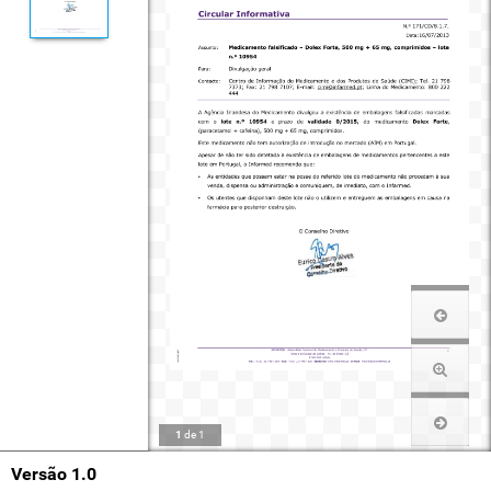
1
de
1
Versão 1.0