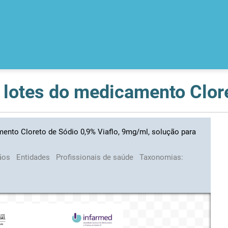
mento Cloreto de Sódio 0,9% Viaflo, 9mg/ml, solução para
ãos
Entidades
Profissionais de saúde
Taxonomias: