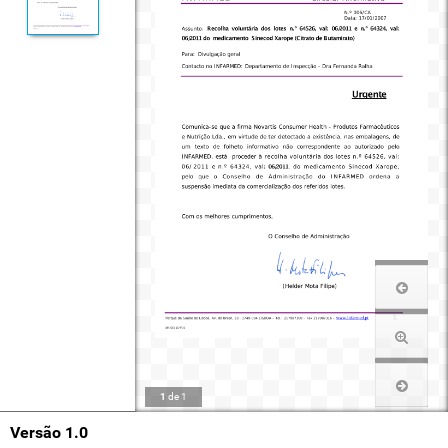
1
de
1
Versão 1.0