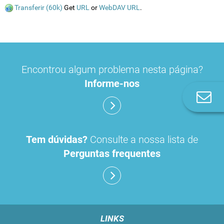
Transferir (60k)
Get
URL
or
WebDAV URL
.
Encontrou algum problema nesta página?
Informe-nos
Co
n
Tem dúvidas?
Consulte a nossa lista de
Perguntas frequentes
LINKS