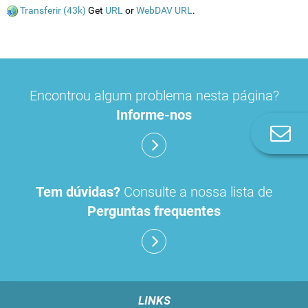
Transferir (43k)
Get
URL
or
WebDAV URL
.
Encontrou algum problema nesta página?
Informe-nos
Co
n
Tem dúvidas?
Consulte a nossa lista de
Perguntas frequentes
LINKS