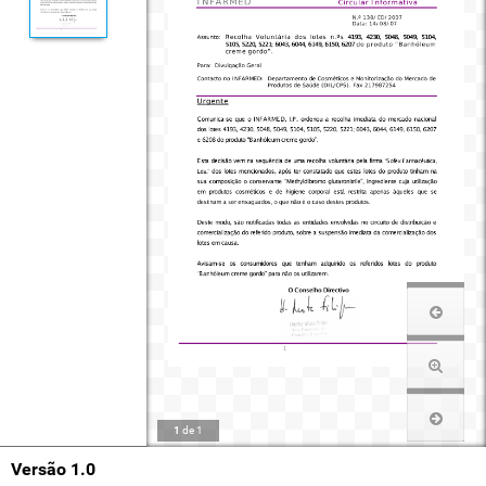
1
de
1
Versão 1.0