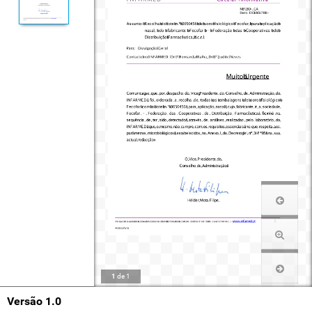
1
de
1
Versão 1.0