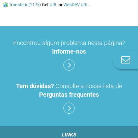
Transferir (117k)
Get
URL
or
WebDAV URL
.
Encontrou algum problema nesta página?
Informe-nos
Co
n
Tem dúvidas?
Consulte a nossa lista de
Perguntas frequentes
LINKS