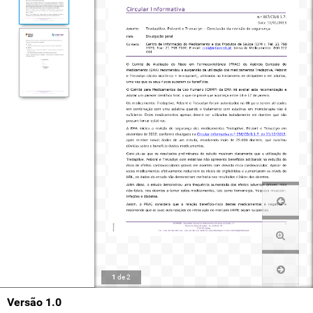
1
de
2
Versão 1.0