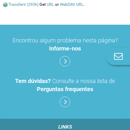
Transferir (293k)
Get
URL
or
WebDAV URL
.
Encontrou algum problema nesta página?
Informe-nos
Co
n
Tem dúvidas?
Consulte a nossa lista de
Perguntas frequentes
LINKS