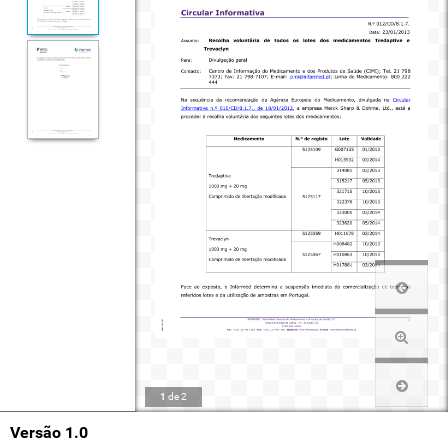
1
de
2
Versão 1.0