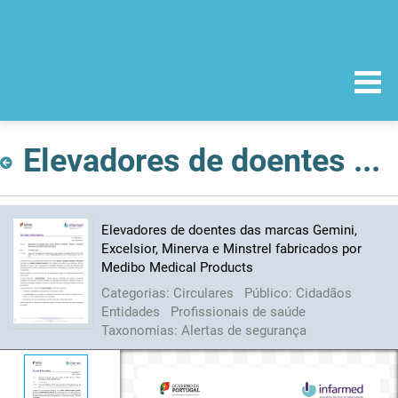
Elevadores de doentes das marcas Gemini, Excelsior, Minerva e Minstrel fabricados por Medibo Medical Products
Elevadores de doentes das marcas Gemini,
Excelsior, Minerva e Minstrel fabricados por
Medibo Medical Products
Categorias:
Circulares
Público:
Cidadãos
Entidades
Profissionais de saúde
Taxonomias:
Alertas de segurança