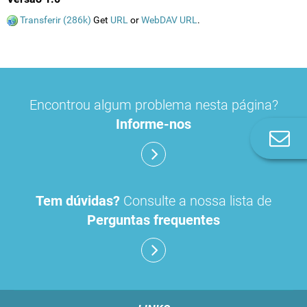
Transferir (286k)
Get
URL
or
WebDAV URL
.
Encontrou algum problema nesta página?
Informe-nos
Co
n
Tem dúvidas?
Consulte a nossa lista de
Perguntas frequentes