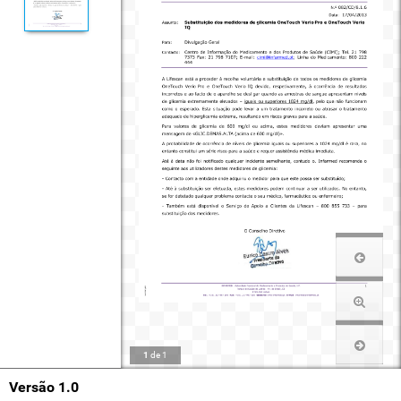
1
de
1
Versão 1.0