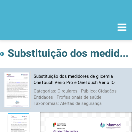
Substituição dos medidores de glicemia OneTouch Verio Pro e OneTouch Verio IQ
Substituição dos medidores de glicemia
OneTouch Verio Pro e OneTouch Verio IQ
Categorias:
Circulares
Público:
Cidadãos
Entidades
Profissionais de saúde
Taxonomias:
Alertas de segurança