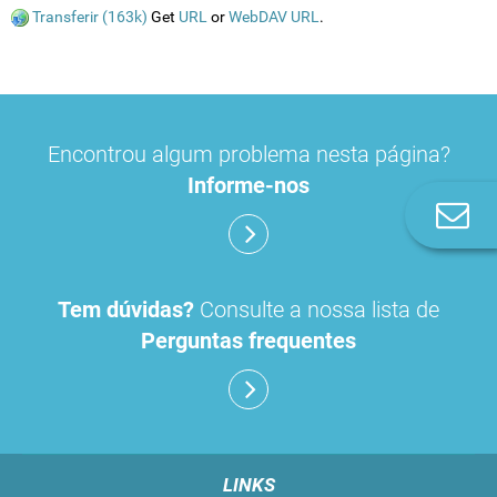
Transferir (163k)
Get
URL
or
WebDAV URL
.
Encontrou algum problema nesta página?
Informe-nos
Co
n
Tem dúvidas?
Consulte a nossa lista de
Perguntas frequentes
LINKS