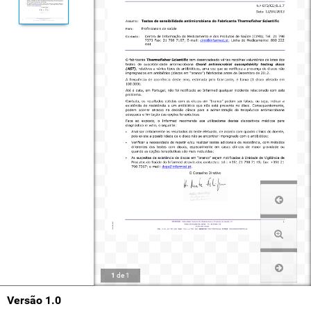
1
de
1
Versão 1.0