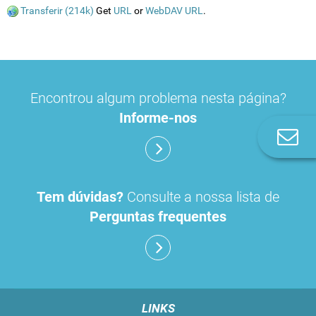
Transferir (214k)
Get
URL
or
WebDAV URL
.
Encontrou algum problema nesta página?
Informe-nos
Co
n
Tem dúvidas?
Consulte a nossa lista de
Perguntas frequentes
LINKS