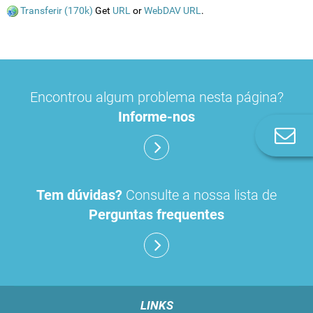
Transferir (170k)
Get
URL
or
WebDAV URL
.
Encontrou algum problema nesta página?
Informe-nos
Co
n
Tem dúvidas?
Consulte a nossa lista de
Perguntas frequentes
LINKS