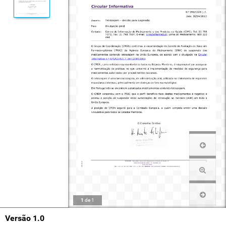
1
de
1
Versão 1.0