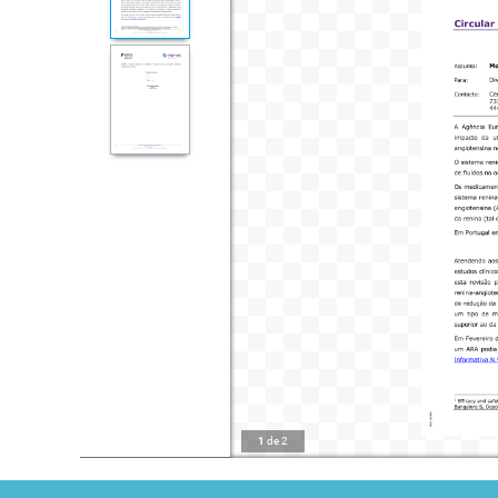
1
de
2