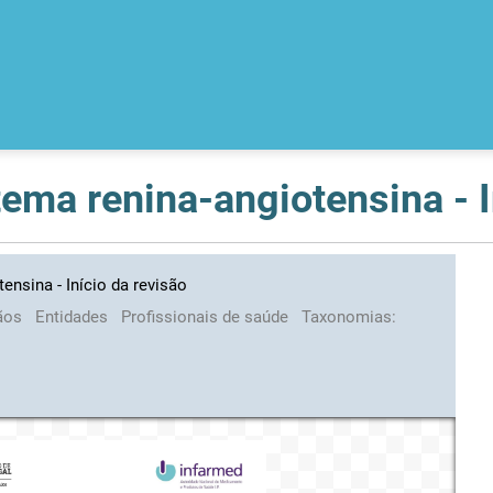
ema renina-angiotensina - I
ensina - Início da revisão
ãos
Entidades
Profissionais de saúde
Taxonomias: