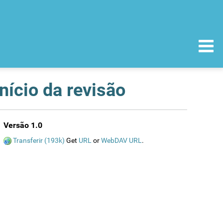
nício da revisão
Versão 1.0
Transferir (193k)
Get
URL
or
WebDAV URL
.