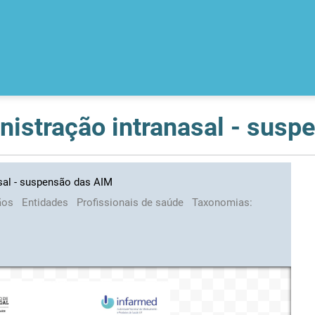
inistração intranasal - sus
asal - suspensão das AIM
ãos
Entidades
Profissionais de saúde
Taxonomias: