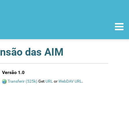
pensão das AIM
Versão 1.0
Transferir (525k)
Get
URL
or
WebDAV URL
.