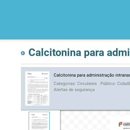
Calcitonina para adm
Calcitonina para administração intran
Categorias:
Circulares
Público:
Cidad
Alertas de segurança