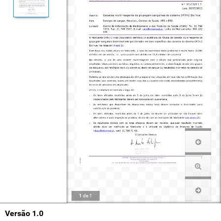
1
de
1
Versão 1.0