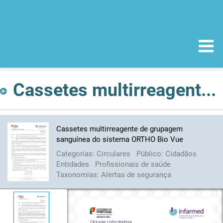
Cassetes multirreagente de grupagem sanguínea do sistema ORTHO Bio Vue
Cassetes multirreagente de grupagem
sanguínea do sistema ORTHO Bio Vue
Categorias:
Circulares
Público:
Cidadãos
Entidades
Profissionais de saúde
Taxonomias:
Alertas de segurança