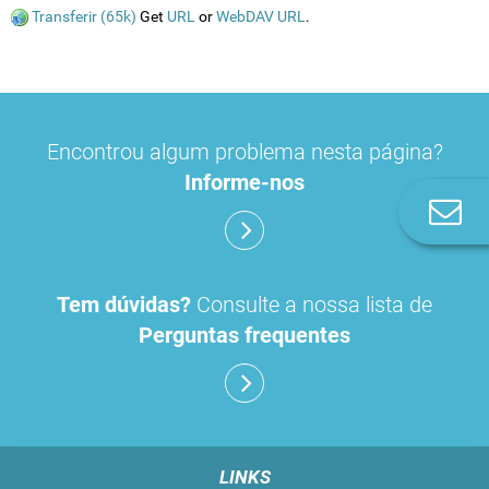
Transferir (65k)
Get
URL
or
WebDAV URL
.
Encontrou algum problema nesta página?
Informe-nos
Co
n
Tem dúvidas?
Consulte a nossa lista de
Perguntas frequentes
LINKS