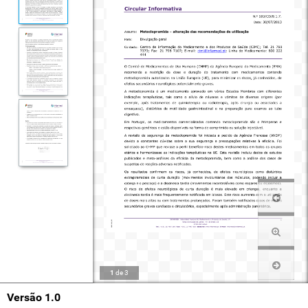
1
de
3
Versão 1.0