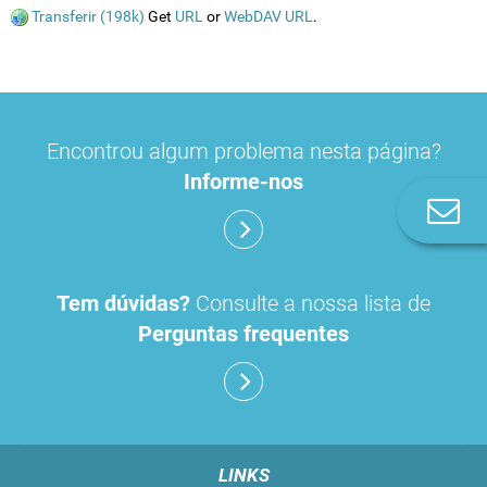
Transferir (198k)
Get
URL
or
WebDAV URL
.
Encontrou algum problema nesta página?
Informe-nos
Co
n
Tem dúvidas?
Consulte a nossa lista de
Perguntas frequentes
LINKS