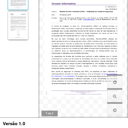
1
de
2
Versão 1.0