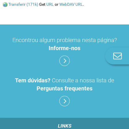
Transferir (171k)
Get
URL
or
WebDAV URL
.
Encontrou algum problema nesta página?
Informe-nos
Co
n
Tem dúvidas?
Consulte a nossa lista de
Perguntas frequentes
LINKS