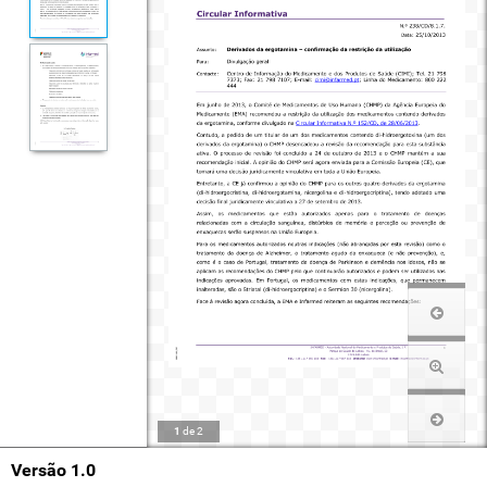
1
de
2
Versão 1.0