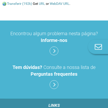
Transferir (192k)
Get
URL
or
WebDAV URL
.
Encontrou algum problema nesta página?
Informe-nos
Co
n
Tem dúvidas?
Consulte a nossa lista de
Perguntas frequentes
LINKS