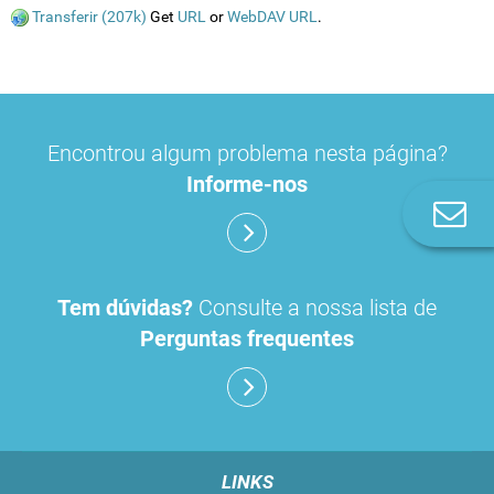
Transferir (207k)
Get
URL
or
WebDAV URL
.
Encontrou algum problema nesta página?
Informe-nos
Co
n
Tem dúvidas?
Consulte a nossa lista de
Perguntas frequentes
LINKS