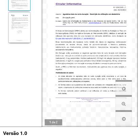
1
de
2
Versão 1.0