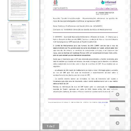
1
de
2