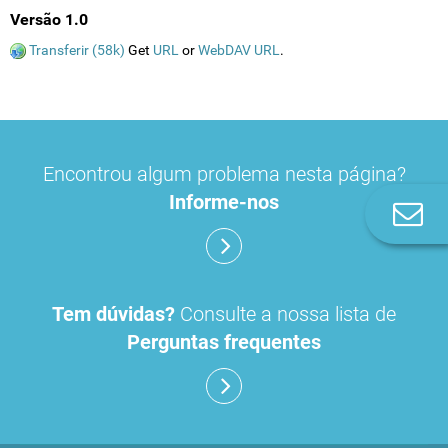
Versão 1.0
Transferir (58k)
Get
URL
or
WebDAV URL
.
Encontrou algum problema nesta página?
Informe-nos
Co
n
Tem dúvidas?
Consulte a nossa lista de
Perguntas frequentes