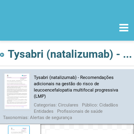
Tysabri (natalizumab) - Recomendações adicionais na gestão do risco de leucoencefalopatia multifocal progressiva (LMP)
Tysabri (natalizumab) - Recomendações
adicionais na gestão do risco de
leucoencefalopatia multifocal progressiva
(LMP)
Categorias:
Circulares
Público:
Cidadãos
Entidades
Profissionais de saúde
Taxonomias:
Alertas de segurança