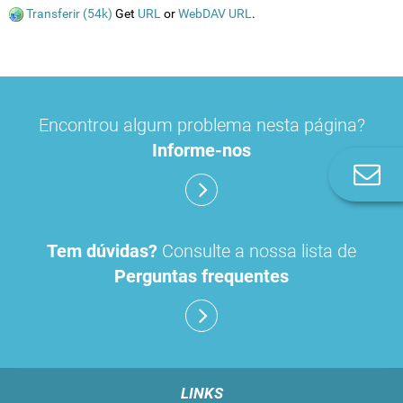
Transferir (54k)
Get
URL
or
WebDAV URL
.
Encontrou algum problema nesta página?
Informe-nos
Co
n
Tem dúvidas?
Consulte a nossa lista de
Perguntas frequentes
LINKS