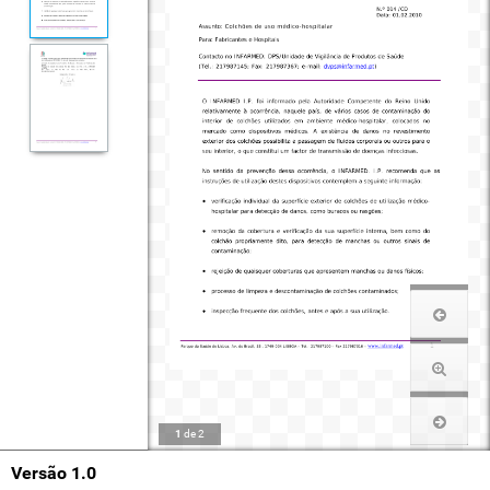
1
de
2
Versão 1.0