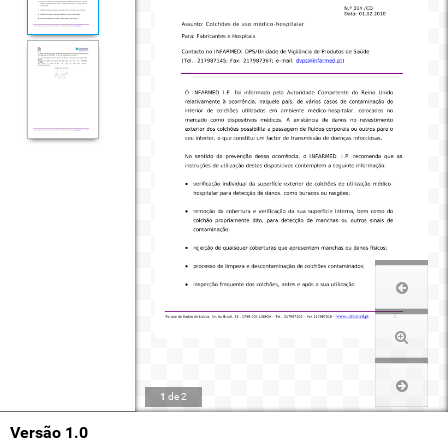
1
de
2
Versão 1.0