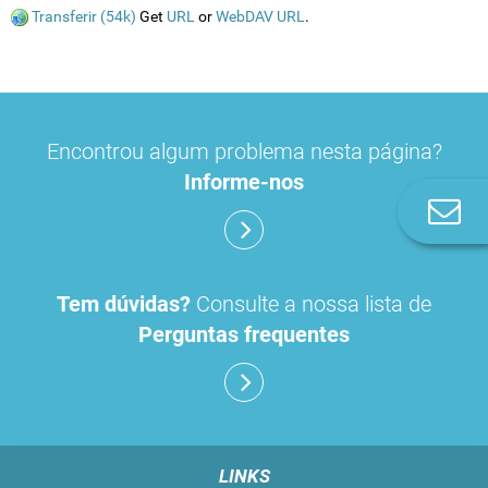
Transferir (54k)
Get
URL
or
WebDAV URL
.
Encontrou algum problema nesta página?
Informe-nos
Co
n
Tem dúvidas?
Consulte a nossa lista de
Perguntas frequentes
LINKS