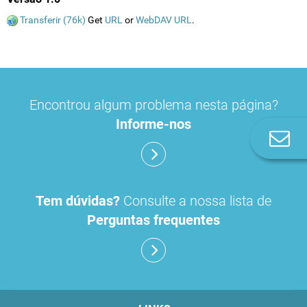
Transferir (76k)
Get
URL
or
WebDAV URL
.
Encontrou algum problema nesta página?
Informe-nos
Co
n
Tem dúvidas?
Consulte a nossa lista de
Perguntas frequentes