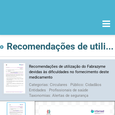
Recomendações de utilização do Fabrazyme devidas às dificuldades no fornecimento deste medicamento
Recomendações de utilização do Fabrazyme
devidas às dificuldades no fornecimento deste
medicamento
Categorias:
Circulares
Público:
Cidadãos
Entidades
Profissionais de saúde
Taxonomias:
Alertas de segurança