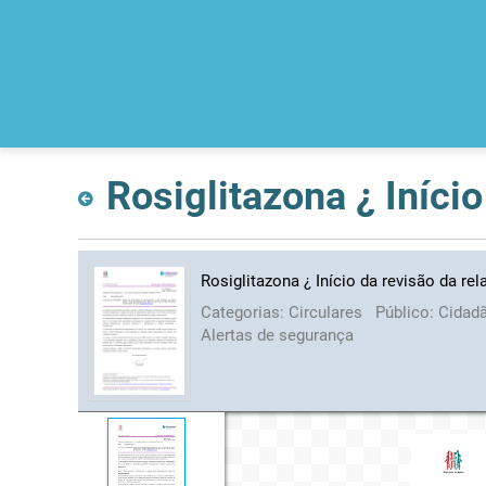
Rosiglitazona ¿ Início
Rosiglitazona ¿ Início da revisão da rel
Categorias:
Circulares
Público:
Cidad
Alertas de segurança