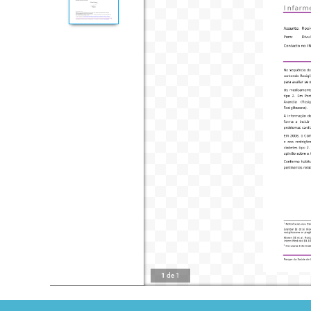
1
de
1