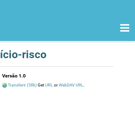
ício-risco
Versão 1.0
Transferir (38k)
Get
URL
or
WebDAV URL
.