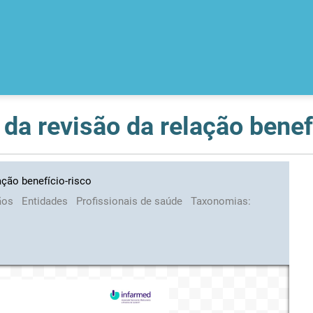
 da revisão da relação benef
ação benefício-risco
ãos
Entidades
Profissionais de saúde
Taxonomias: