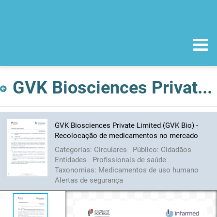
GVK Biosciences Private Limited (GVK Bio) - Recolocação de medicamentos no mercado
GVK Biosciences Private Limited (GVK Bio) -
Recolocação de medicamentos no mercado
Categorias:
Circulares
Público:
Cidadãos
Entidades
Profissionais de saúde
Taxonomias:
Medicamentos de uso humano
Alertas de segurança