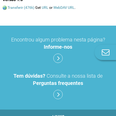
Transferir (476k)
Get
URL
or
WebDAV URL
.
Encontrou algum problema nesta página?
Informe-nos
Co
n
Tem dúvidas?
Consulte a nossa lista de
Perguntas frequentes