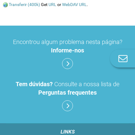
Transferir (400k)
Get
URL
or
WebDAV URL
.
Encontrou algum problema nesta página?
Informe-nos
Co
n
Tem dúvidas?
Consulte a nossa lista de
Perguntas frequentes
LINKS