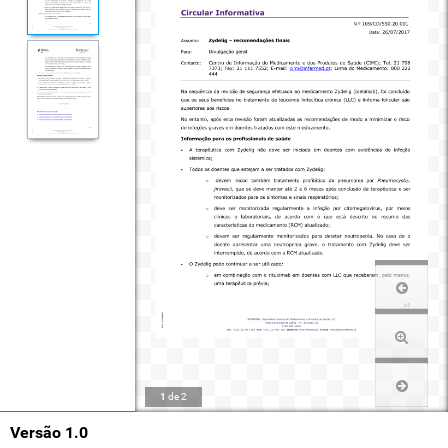
1
de
2
Versão 1.0