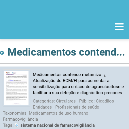
Medicamentos contendo metamizol ¿ Atualização do RCM/FI para aumentar a sensibilização para o risco de agranulocitose e facilitar a sua deteção e diagnóstico precoces
Medicamentos contendo metamizol ¿
Atualização do RCM/FI para aumentar a
sensibilização para o risco de agranulocitose e
facilitar a sua deteção e diagnóstico precoces
Categorias:
Circulares
Público:
Cidadãos
Entidades
Profissionais de saúde
Taxonomias:
Medicamentos de uso humano
Farmacovigilância
Tags:
sistema nacional de farmacovigilância