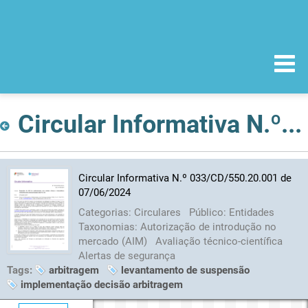
Circular Informativa N.º 033/CD/550.20.001 de 07/06/2024
Circular Informativa N.º 033/CD/550.20.001 de
07/06/2024
Categorias:
Circulares
Público:
Entidades
Taxonomias:
Autorização de introdução no
mercado (AIM)
Avaliação técnico-científica
Alertas de segurança
Tags:
arbitragem
levantamento de suspensão
implementação decisão arbitragem