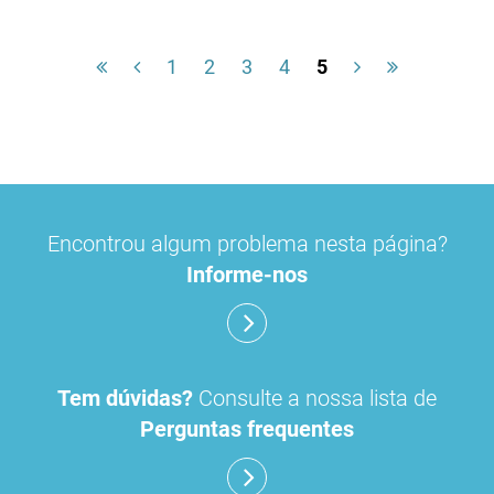
1
2
3
4
5
Encontrou algum problema nesta página?
Informe-nos
Tem dúvidas?
Consulte a nossa lista de
Perguntas frequentes