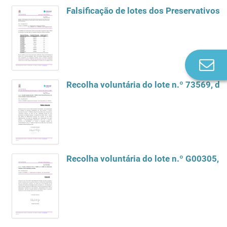
Falsificação de lotes dos Preservativos 
Co
n
Recolha voluntária do lote n.º 73569, de
Recolha voluntária do lote n.º G00305, 