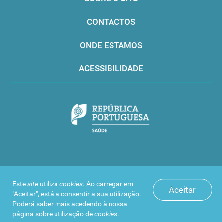
CONTACTOS
ONDE ESTAMOS
ACESSIBILIDADE
Infarmed © 2016. Todos os direitos reservados
Este
site
utiliza
cookies
. Ao carregar em
Aceitar
"Aceitar", está a consentir a sua utilização.
Poderá saber mais acedendo à nossa
página sobre
utilização de
cookies
.