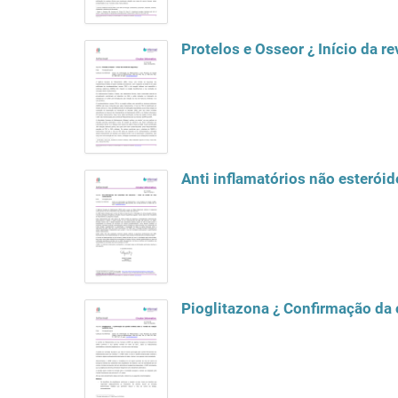
Protelos e Osseor ¿ Início da r
Anti inflamatórios não esteróid
Pioglitazona ¿ Confirmação da o