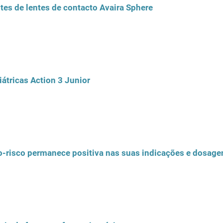
tes de lentes de contacto Avaira Sphere
átricas Action 3 Junior
o-risco permanece positiva nas suas indicações e dosage