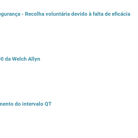
egurança - Recolha voluntária devido à falta de eficácia
00 da Welch Allyn
mento do intervalo QT