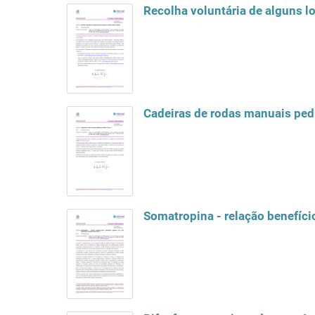
Recolha voluntária de alguns lo
Cadeiras de rodas manuais pedi
Somatropina - relação benefíci