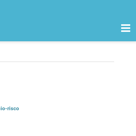
io-risco