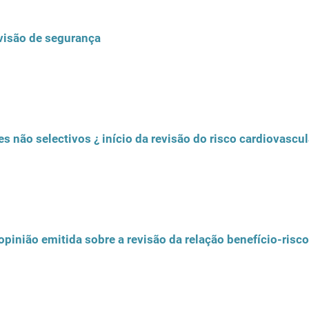
evisão de segurança
es não selectivos ¿ início da revisão do risco cardiovascul
pinião emitida sobre a revisão da relação benefício-risco