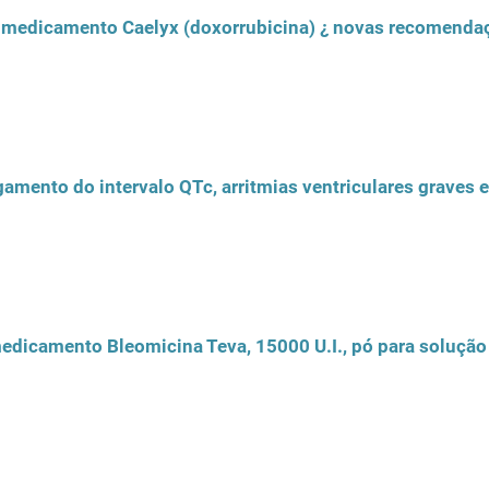
 medicamento Caelyx (doxorrubicina) ¿ novas recomenda
amento do intervalo QTc, arritmias ventriculares graves e
medicamento Bleomicina Teva, 15000 U.I., pó para solução 