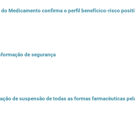
informação de segurança
dação de suspensão de todas as formas farmacêuticas pe