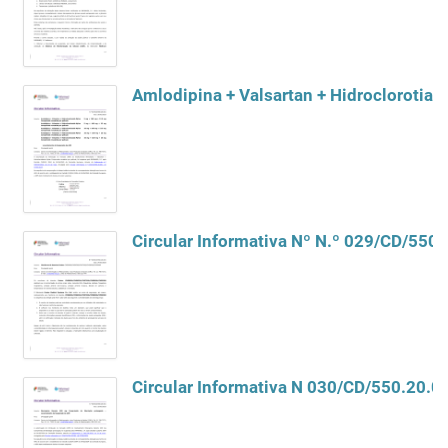
Amlodipina + Valsartan + Hidroclorotia
Circular Informativa Nº N.º 029/CD/550
Circular Informativa N 030/CD/550.20.0