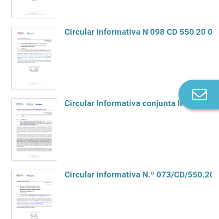
Circular Informativa N 098 CD 550 20 0
Co
n
Circular Informativa N.º 073/CD/550.20