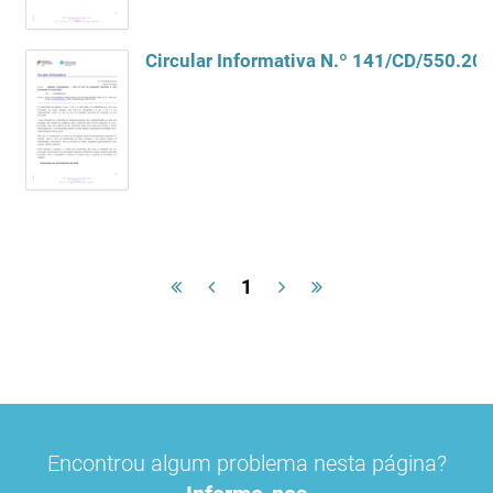
Circular Informativa N.º 141/CD/550.20.
1
Encontrou algum problema nesta página?