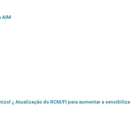
a AIM