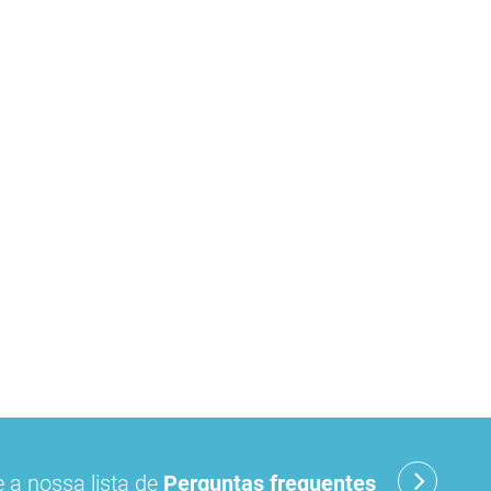
 a nossa lista de
Perguntas frequentes