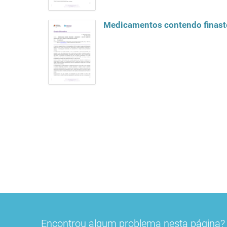
Medicamentos contendo finaste
Encontrou algum problema nesta página