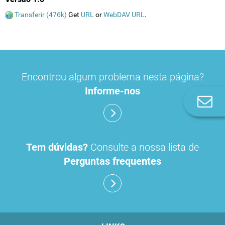
Transferir (476k)
Get
URL
or
WebDAV URL
.
Encontrou algum problema nesta página?
Informe-nos
Co
n
Tem dúvidas?
Consulte a nossa lista de
Perguntas frequentes