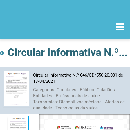
Circular Informativa N.º 046/CD/550.20.001 de 13/04/2021
Circular Informativa N.º 046/CD/550.20.001 de
13/04/2021
Categorias:
Circulares
Público:
Cidadãos
Entidades
Profissionais de saúde
Taxonomias:
Dispositivos médicos
Alertas de
qualidade
Tecnologias da saúde