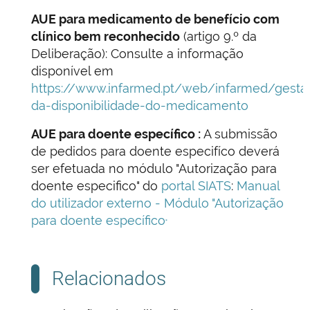
AUE para medicamento de benefício com
clínico bem reconhecido
(artigo 9.º da
Deliberação): Consulte a informação
disponível em
https://www.infarmed.pt/web/infarmed/gesta
da-disponibilidade-do-medicamento
AUE para doente específico :
A submissão
de pedidos para doente especifíco deverá
ser efetuada no módulo "Autorização para
doente especifico" do
portal SIATS
:
Manual
do utilizador externo - Módulo "Autorização
para doente específico
"
Relacionados