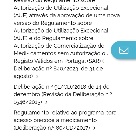
Revisão do Regulamento sobre
Autorização de Utilização Excecional
(AUE) através da aprovação de uma nova
versão do Regulamento sobre
Autorização de Utilização Excecional
(AUE) e do Regulamento sobre
Autorização de Comercialização de
Co
Medi- camentos sem Autorização ou
n
Registo Válidos em Portugal (SAR) (
Deliberação nº 840/2023, de 31 de
agosto)
Deliberação n.º 91/CD/2018 de 14 de
dezembro (Revisão da Deliberação n.º
1546/2015)
Regulamento relativo ao programa para
acesso precoce a medicamento
(Deliberação n.º 80/CD/2017)