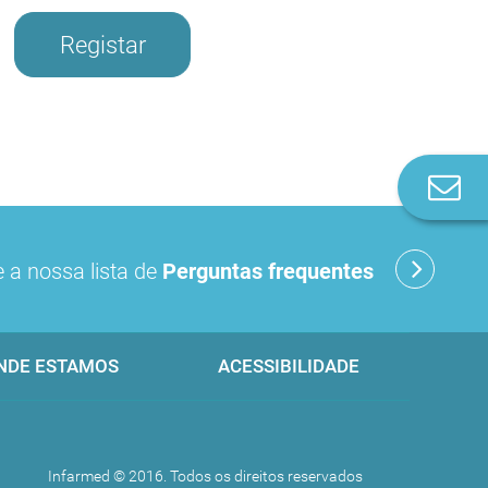
Registar
Co
n
 a nossa lista de
Perguntas frequentes
NDE ESTAMOS
ACESSIBILIDADE
Infarmed © 2016. Todos os direitos reservados