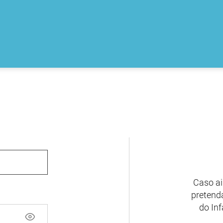
Caso ai
pretenda
do Inf