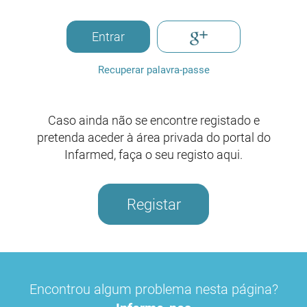
Entrar
Recuperar palavra-passe
Caso ainda não se encontre registado e
pretenda aceder à área privada do portal do
Infarmed, faça o seu registo aqui.
Registar
Encontrou algum problema nesta página?