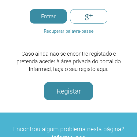
Entrar
Recuperar palavra-passe
Caso ainda não se encontre registado e
pretenda aceder à área privada do portal do
Infarmed, faça o seu registo aqui.
Registar
Encontrou algum problema nesta página?