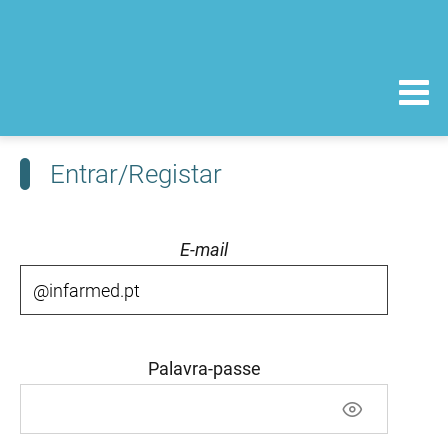
Entrar/Registar
E-mail
Palavra-passe