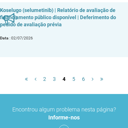
Koselugo (selumetinib) | Relatório de avaliação de
financiamento público disponível | Deferimento do
pedido de avaliação prévia
Data
: 02/07/2026
2
3
4
5
6
Encontrou algum problema nesta página?
Informe-nos