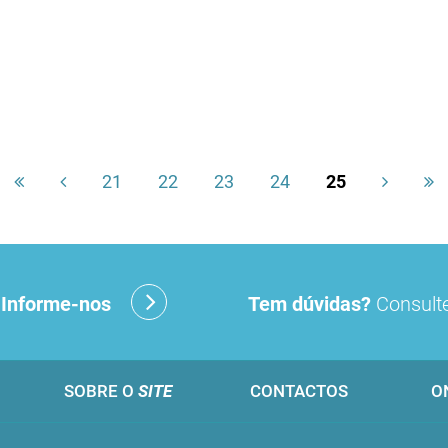
21
22
23
24
25
?
Informe-nos
Tem dúvidas?
Consulte
SOBRE O
SITE
CONTACTOS
O