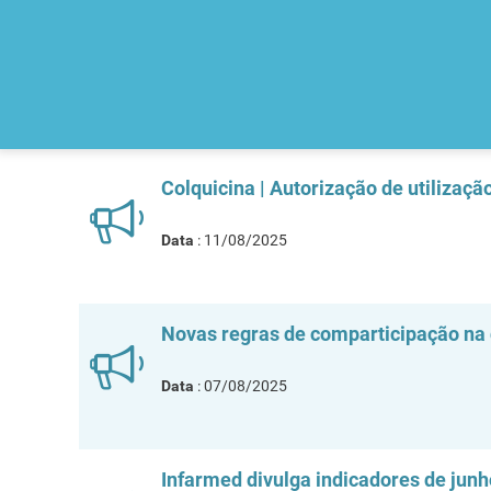
Colquicina | Autorização de utilizaçã
Data
: 11/08/2025
Novas regras de comparticipação na 
Data
: 07/08/2025
Infarmed divulga indicadores de jun