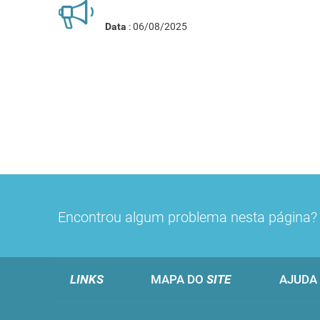
Data
: 06/08/2025
Encontrou algum problema nesta página
LINKS
MAPA DO
SITE
AJUDA