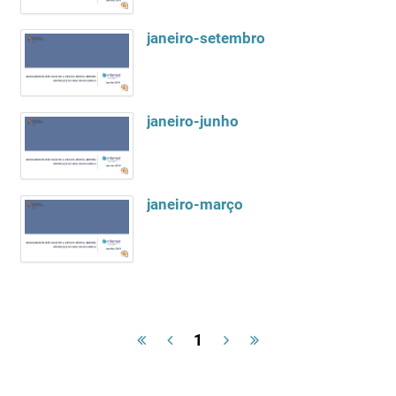
janeiro-setembro
janeiro-junho
janeiro-março
1