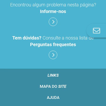
Encontrou algum problema nesta página?
Informe-nos
Co
n
Tem dúvidas?
Consulte a nossa lista de
Perguntas frequentes
LINKS
MAPA DO
SITE
AJUDA