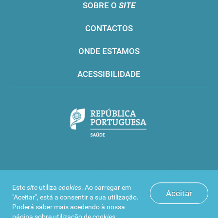
SOBRE O
SITE
CONTACTOS
ONDE ESTAMOS
ACESSIBILIDADE
Infarmed © 2016. Todos os direitos reservados
Este
site
utiliza
cookies
. Ao carregar em
Aceitar
"Aceitar", está a consentir a sua utilização.
Poderá saber mais acedendo à nossa
página sobre
utilização de
cookies
.