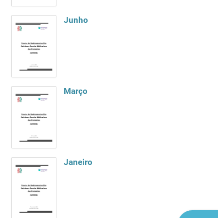
Junho
Março
Janeiro