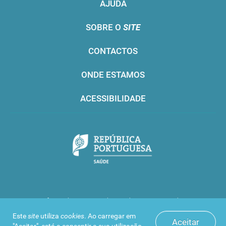
AJUDA
SOBRE O
SITE
CONTACTOS
ONDE ESTAMOS
ACESSIBILIDADE
Infarmed © 2016. Todos os direitos reservados
Este
site
utiliza
cookies
. Ao carregar em
Aceitar