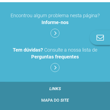
Encontrou algum problema nesta página?
Informe-nos
Co
n
Tem dúvidas?
Consulte a nossa lista de
Perguntas frequentes
LINKS
MAPA DO
SITE