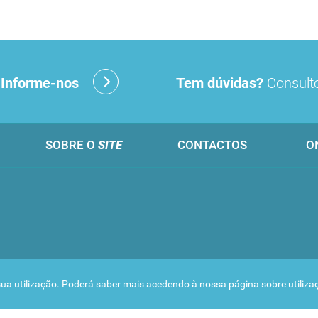
?
Informe-nos
Tem dúvidas?
Consulte
SOBRE O
SITE
CONTACTOS
O
 a sua utilização. Poderá saber mais acedendo à nossa página sobre
utiliz