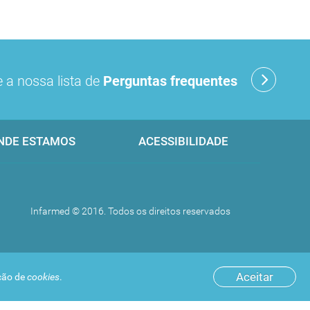
 a nossa lista de
Perguntas frequentes
NDE ESTAMOS
ACESSIBILIDADE
Infarmed © 2016. Todos os direitos reservados
Aceitar
ação de
cookies
.