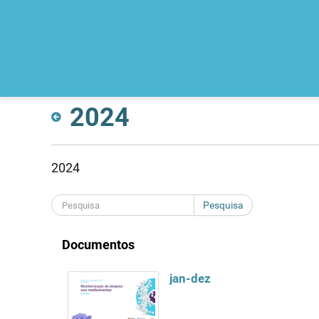
2024
2024
Pesquisa
Documentos
jan-dez